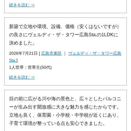
続きを読む ⇒
新築で立地や環境、設備、価格（安くはないですが）
の良さにヴェルディ・ザ・タワー広島Sta.の1LDKに
決めました。
2026年7月21日 [
広島市東区
｜
ヴェルディ・ザ・タワー広島
Sta.
]
1人世帯：世帯主(50代)
続きを読む ⇒
目の前に広がる川や海の景色と、広々としたバルコニ
ーが生み出す開放感に大きな魅力を感じたからです。
立地も良く、保育園・小学校・中学校が近くにあり、
子育て環境が整っている点も安心できました。