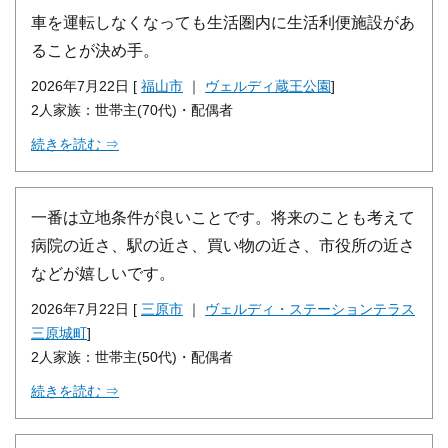
車を運転しなくなっても生活圏内に生活利便施設があ
ることが決め手。
2026年7月22日 [
福山市
｜
ヴェルディ蔵王公園
]
2人家族：世帯主(70代)・配偶者
続きを読む ⇒
一番は立地条件が良いことです。将来のことも考えて
病院の近さ、駅の近さ、買い物の近さ、市役所の近さ
などが嬉しいです。
2026年7月22日 [
三原市
｜
ヴェルディ・ステーションテラス
三原城町
]
2人家族：世帯主(50代)・配偶者
続きを読む ⇒