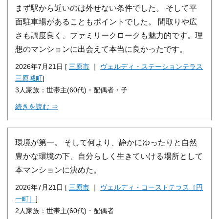
まず駅から近いのは外せない条件でした。 そして平
面駐車場があることもポイントでした。 間取りや広
さも調度良く、ファミリークロークも魅力的です。理
想のマンションに出会えて本当に良かったです。
2026年7月21日 [
三原市
｜
ヴェルディ・ステーションテラス
三原城町
]
3人家族：世帯主(60代)・配偶者・子
続きを読む ⇒
環境が第一。 そして何より、静かにゆったりと自然
豊かな環境の下、自分らしく生きていける場所として
本マンションに決めた。
2026年7月21日 [
三原市
｜
ヴェルディ・コーストテラス［円
一町］
]
2人家族：世帯主(60代)・配偶者