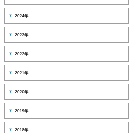
2024年
2023年
2022年
2021年
2020年
2019年
2018年