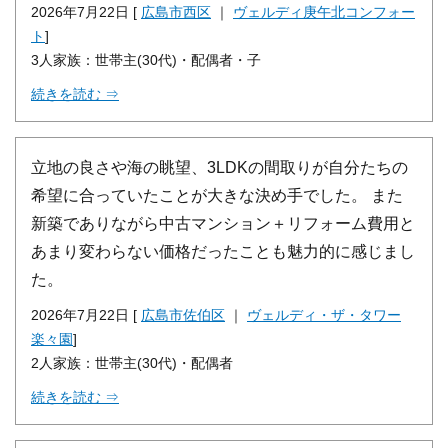
2026年7月22日 [
広島市西区
｜
ヴェルディ庚午北コンフォー
ト
]
3人家族：世帯主(30代)・配偶者・子
続きを読む ⇒
立地の良さや海の眺望、3LDKの間取りが自分たちの
希望に合っていたことが大きな決め手でした。 また
新築でありながら中古マンション＋リフォーム費用と
あまり変わらない価格だったことも魅力的に感じまし
た。
2026年7月22日 [
広島市佐伯区
｜
ヴェルディ・ザ・タワー
楽々園
]
2人家族：世帯主(30代)・配偶者
続きを読む ⇒