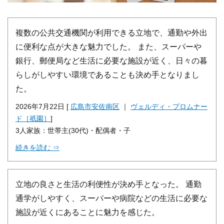
複数の公共交通機関が利用できる立地で、通勤や外出
に便利な点が大きな魅力でした。 また、スーパーや
銀行、郵便局など生活に必要な施設が近く、日々の暮
らしがしやすい環境であることも決め手となりまし
た。
2026年7月22日 [
広島市安佐南区
｜
ヴェルディ・プロムナー
ド［祇園］
]
3人家族：世帯主(30代)・配偶者・子
続きを読む ⇒
立地の良さと生活の利便性が決め手となった。 通勤
通学がしやすく、スーパーや病院などの生活に必要な
施設が近くにあることに魅力を感じた。