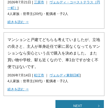
2026年7月21日 [
三原市
｜
ヴェルディ・コーストテラス［円
一町］
]
4人家族：世帯主(20代)・配偶者・子2人
続きを読む ⇒
マンションと戸建てどちらも考えていましたが、立地
の良さと、主人が単身赴任で家に居なくなってもマン
ションなら安心という点で購入を決めました。 また
買い物や学校、駅も近くなので、車1台ですが全く不
便ではないです。
2026年7月14日 [
松江市
｜
ヴェルディ東朝日町
]
4人家族：世帯主(30代)・配偶者・子2人
続きを読む ⇒
NEXT