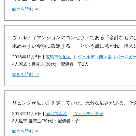
続きを読む ⇒
ヴェルディマンションのコンセプトである「余計なもの
求めやすい金額に設定する。」という点に惹かれ、購入
2018年11月5日 [
広島市佐伯区
｜
ヴェルディ楽々園［パームガ
4人家族：世帯主(30代)・配偶者・子2人
続きを読む ⇒
リビングが広い所を探していた。充分な広さがある。そ
2018年11月5日 [
岡山市南区
｜
ヴェルディ芳泉
]
3人世帯 世帯主(30代)・配偶者・子
続きを読む ⇒