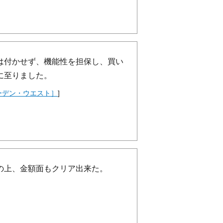
は付かせず、機能性を担保し、買い
に至りました。
ーデン・ウエスト］
]
の上、金額面もクリア出来た。