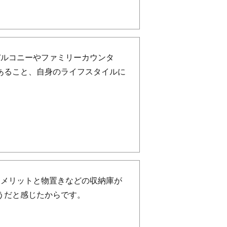
バルコニーやファミリーカウンタ
あること、自身のライフスタイルに
。
るメリットと物置きなどの収納庫が
うだと感じたからです。