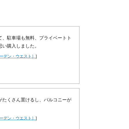
て、駐車場も無料、プライベートト
思い購入しました。
ーデン・ウエスト］
]
がたくさん置けるし、バルコニーが
ーデン・ウエスト］
]