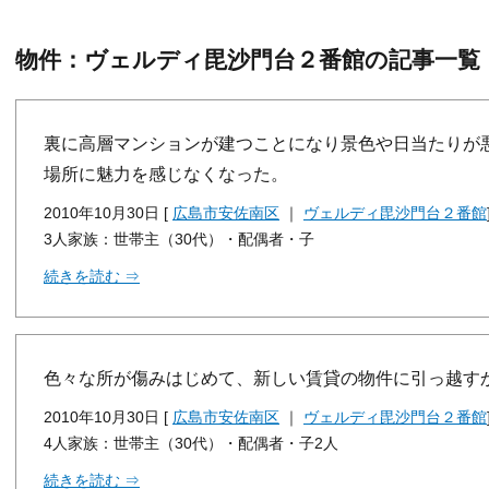
物件：ヴェルディ毘沙門台２番館の記事一覧
裏に高層マンションが建つことになり景色や日当たりが
場所に魅力を感じなくなった。
2010年10月30日 [
広島市安佐南区
｜
ヴェルディ毘沙門台２番館
3人家族：世帯主（30代）・配偶者・子
続きを読む ⇒
色々な所が傷みはじめて、新しい賃貸の物件に引っ越す
2010年10月30日 [
広島市安佐南区
｜
ヴェルディ毘沙門台２番館
4人家族：世帯主（30代）・配偶者・子2人
続きを読む ⇒