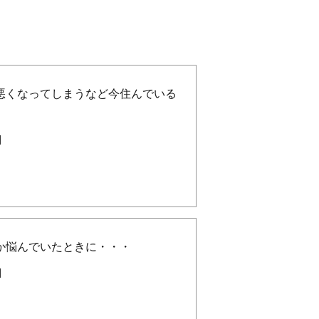
悪くなってしまうなど今住んでいる
]
か悩んでいたときに・・・
]