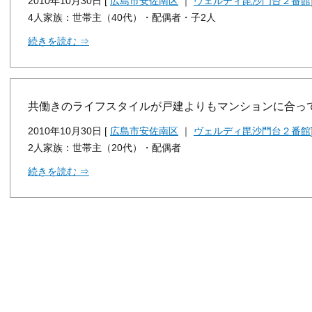
2010年10月30日 [
広島市安佐南区
｜
ヴェルディ毘沙門台２番館
4人家族：世帯主（40代）・配偶者・子2人
続きを読む ⇒
共働きのライフスタイルが戸建よりもマンションに合っ
2010年10月30日 [
広島市安佐南区
｜
ヴェルディ毘沙門台２番館
2人家族：世帯主（20代）・配偶者
続きを読む ⇒