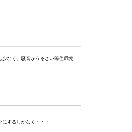
。
]
も少なく、騒音がうるさい等住環境
]
外にするしかなく・・・