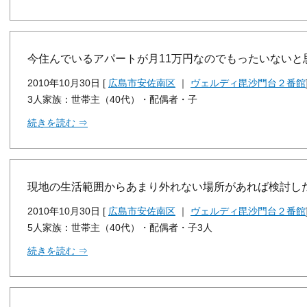
今住んでいるアパートが月11万円なのでもったいないと
2010年10月30日 [
広島市安佐南区
｜
ヴェルディ毘沙門台２番館
3人家族：世帯主（40代）・配偶者・子
続きを読む ⇒
現地の生活範囲からあまり外れない場所があれば検討し
2010年10月30日 [
広島市安佐南区
｜
ヴェルディ毘沙門台２番館
5人家族：世帯主（40代）・配偶者・子3人
続きを読む ⇒