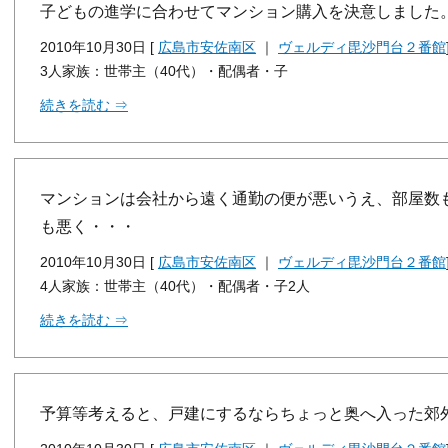
子どもの進学に合わせてマンション購入を決意しました
2010年10月30日 [
広島市安佐南区
｜
ヴェルディ毘沙門台２番館
3人家族：世帯主（40代）・配偶者・子
続きを読む ⇒
マンションは会社から遠く通勤の便が悪いうえ、部屋数
も悪く・・・
2010年10月30日 [
広島市安佐南区
｜
ヴェルディ毘沙門台２番館
4人家族：世帯主（40代）・配偶者・子2人
続きを読む ⇒
予算等考えると、戸建にするならちょっと奥へ入った郊