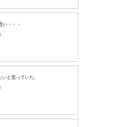
思い・・・
]
たいと思っていた。
]