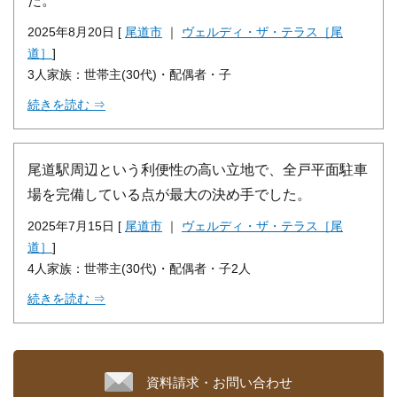
2025年8月20日 [
尾道市
｜
ヴェルディ・ザ・テラス［尾
道］
]
3人家族：世帯主(30代)・配偶者・子
続きを読む ⇒
尾道駅周辺という利便性の高い立地で、全戸平面駐車
場を完備している点が最大の決め手でした。
2025年7月15日 [
尾道市
｜
ヴェルディ・ザ・テラス［尾
道］
]
4人家族：世帯主(30代)・配偶者・子2人
続きを読む ⇒
資料請求・お問い合わせ