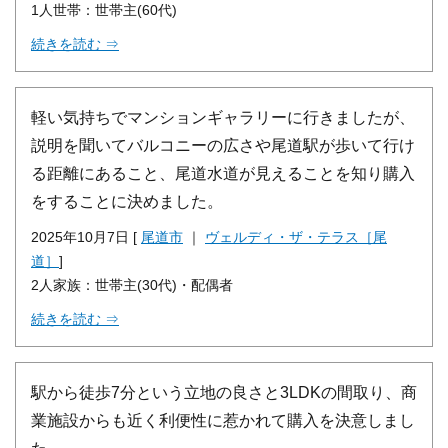
1人世帯：世帯主(60代)
続きを読む ⇒
軽い気持ちでマンションギャラリーに行きましたが、
説明を聞いてバルコニーの広さや尾道駅が歩いて行け
る距離にあること、尾道水道が見えることを知り購入
をすることに決めました。
2025年10月7日 [
尾道市
｜
ヴェルディ・ザ・テラス［尾
道］
]
2人家族：世帯主(30代)・配偶者
続きを読む ⇒
駅から徒歩7分という立地の良さと3LDKの間取り、商
業施設からも近く利便性に惹かれて購入を決意しまし
た。