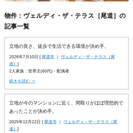
物件：ヴェルディ・ザ・テラス［尾道］の
記事一覧
立地の良さ、徒歩で生活できる環境が決め手。
2026年7月10日 [
尾道市
｜
ヴェルディ・ザ・テラス［尾
道］
]
2人家族：世帯主(60代)・配偶者
続きを読む ⇒
立地が今のマンションに近く、間取りがほぼ理想的で
あったことが決め手。
2025年12月22日 [
尾道市
｜
ヴェルディ・ザ・テラス［尾
道］
]