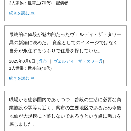
2人家族：世帯主(70代)・配偶者
続きを読む ⇒
最終的に値段が魅力的だったヴェルディ・ザ・タワー
呉の新築に決めた。 資産としてのイメージではなく
自分が永住するつもりで住居を探していた。
2025年8月6日 [
呉市
｜
ヴェルディ・ザ・タワー呉
]
1人世帯：世帯主(40代)
続きを読む ⇒
職場から徒歩圏内でありつつ、普段の生活に必要な商
業施設や駅等も近く、呉市の主要地区であるため今後
地価が大規模に下落しないであろうという点に魅力を
感じました。