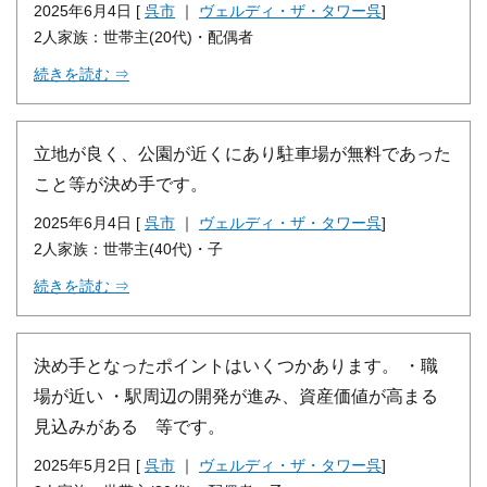
2025年6月4日 [
呉市
｜
ヴェルディ・ザ・タワー呉
]
2人家族：世帯主(20代)・配偶者
続きを読む ⇒
立地が良く、公園が近くにあり駐車場が無料であった
こと等が決め手です。
2025年6月4日 [
呉市
｜
ヴェルディ・ザ・タワー呉
]
2人家族：世帯主(40代)・子
続きを読む ⇒
決め手となったポイントはいくつかあります。 ・職
場が近い ・駅周辺の開発が進み、資産価値が高まる
見込みがある 等です。
2025年5月2日 [
呉市
｜
ヴェルディ・ザ・タワー呉
]