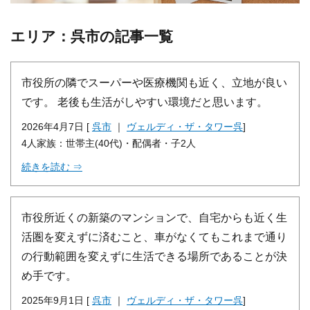
エリア：呉市の記事一覧
市役所の隣でスーパーや医療機関も近く、立地が良い
です。 老後も生活がしやすい環境だと思います。
2026年4月7日 [
呉市
｜
ヴェルディ・ザ・タワー呉
]
4人家族：世帯主(40代)・配偶者・子2人
続きを読む ⇒
市役所近くの新築のマンションで、自宅からも近く生
活圏を変えずに済むこと、車がなくてもこれまで通り
の行動範囲を変えずに生活できる場所であることが決
め手です。
2025年9月1日 [
呉市
｜
ヴェルディ・ザ・タワー呉
]