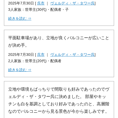
2025年7月30日 [
呉市
｜
ヴェルディ・ザ・タワー呉
]
3人家族：世帯主(30代)・配偶者・子
続きを読む ⇒
平面駐車場があり、立地が良くバルコニーが広いこと
が決め手。
2025年7月30日 [
呉市
｜
ヴェルディ・ザ・タワー呉
]
2人家族：世帯主(20代)・配偶者
続きを読む ⇒
立地や環境もばっちりで間取りも好みであったのでヴ
ェルディ・ザ・タワー呉に決めました。 部屋やキッ
チンも白を基調としており好みであったのと、高層階
なのでバルコニーから見る景色が今から楽しみです。