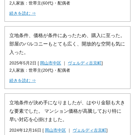
2人家族：世帯主(60代)・配偶者
続きを読む ⇒
立地条件、価格が条件にあったため、購入に至った。
部屋のバルコニーもとても広く、開放的な空間も気に
入った。
2025年5月2日 [
岡山市中区
｜
ヴェルディ古京町
]
2人家族：世帯主(20代)・配偶者
続きを読む ⇒
立地条件が決め手になりましたが、はやり金額も大き
な要素でした。 マンション価格が高騰しており特に
早い対応を心掛けました。
2024年12月16日 [
岡山市中区
｜
ヴェルディ古京町
]