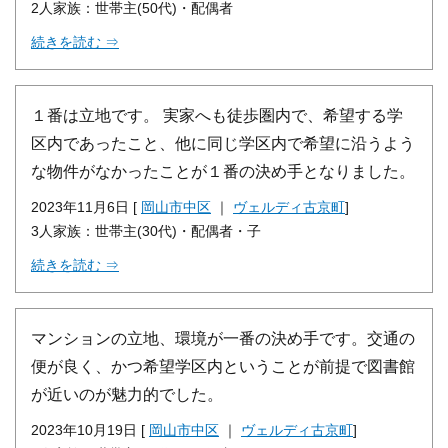
2人家族：世帯主(50代)・配偶者
続きを読む ⇒
１番は立地です。 実家へも徒歩圏内で、希望する学
区内であったこと、他に同じ学区内で希望に沿うよう
な物件がなかったことが１番の決め手となりました。
2023年11月6日 [
岡山市中区
｜
ヴェルディ古京町
]
3人家族：世帯主(30代)・配偶者・子
続きを読む ⇒
マンションの立地、環境が一番の決め手です。交通の
便が良く、かつ希望学区内ということが前提で図書館
が近いのが魅力的でした。
2023年10月19日 [
岡山市中区
｜
ヴェルディ古京町
]