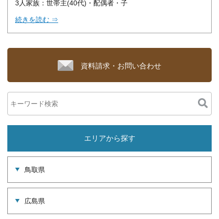
3人家族：世帯主(40代)・配偶者・子
続きを読む ⇒
資料請求・お問い合わせ
エリアから探す
鳥取県
広島県