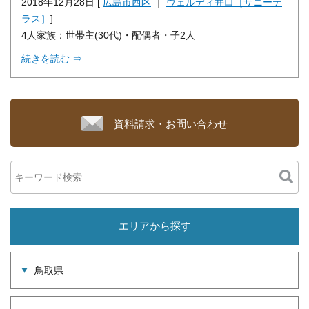
2018年12月28日 [
広島市西区
｜
ヴェルディ井口［サニーテ
ラス］
]
4人家族：世帯主(30代)・配偶者・子2人
続きを読む ⇒
資料請求・お問い合わせ
エリアから探す
鳥取県