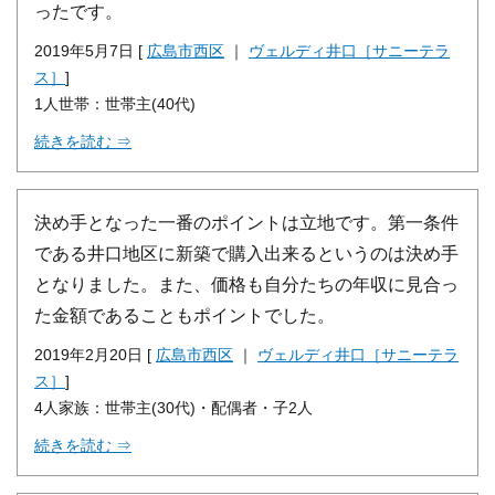
ったです。
2019年5月7日 [
広島市西区
｜
ヴェルディ井口［サニーテラ
ス］
]
1人世帯：世帯主(40代)
続きを読む ⇒
決め手となった一番のポイントは立地です。第一条件
である井口地区に新築で購入出来るというのは決め手
となりました。また、価格も自分たちの年収に見合っ
た金額であることもポイントでした。
2019年2月20日 [
広島市西区
｜
ヴェルディ井口［サニーテラ
ス］
]
4人家族：世帯主(30代)・配偶者・子2人
続きを読む ⇒