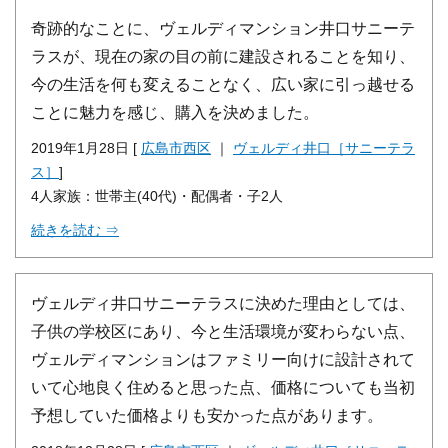
奇跡的なことに、ヴェルディマンション井口サニーテ
ラスが、現在の家の目の前に建設されることを知り、
今の生活を何も変えることなく、広い家に引っ越せる
ことに魅力を感じ、購入を決めました。
2019年1月28日 [
広島市西区
｜
ヴェルディ井口［サニーテラ
ス］
]
4人家族：世帯主(40代)・配偶者・子2人
続きを読む ⇒
ヴェルディ井口サニーテラスに決めた理由としては、
子供の学校区にあり、今と生活環境が変わらない点、
ヴェルディマンションはファミリー向けに設計されて
いて心地良く住めると思った点、価格についても当初
予想していた価格よりも安かった点があります。