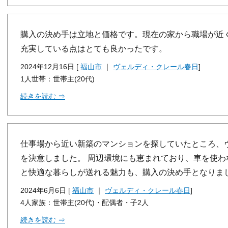
購入の決め手は立地と価格です。現在の家から職場が近
充実している点はとても良かったです。
2024年12月16日 [
福山市
｜
ヴェルディ・クレール春日
]
1人世帯：世帯主(20代)
続きを読む ⇒
仕事場から近い新築のマンションを探していたところ、
を決意しました。 周辺環境にも恵まれており、車を使
と快適な暮らしが送れる魅力も、購入の決め手となりま
2024年6月6日 [
福山市
｜
ヴェルディ・クレール春日
]
4人家族：世帯主(20代)・配偶者・子2人
続きを読む ⇒