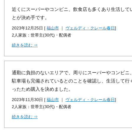
近くにスーパーやコンビニ、飲食店も多くあり生活して
とが決め手です。
2023年12月25日 [
福山市
｜
ヴェルディ・クレール春日
]
2人家族：世帯主(30代)・配偶者
続きを読む ⇒
通勤に負担のないエリアで、周りにスーパーやコンビニ
駐車場も完備されているとのことを確認し、生活して行
ったため購入を決めました。
2023年11月30日 [
福山市
｜
ヴェルディ・クレール春日
]
2人家族：世帯主(30代)・配偶者
続きを読む ⇒