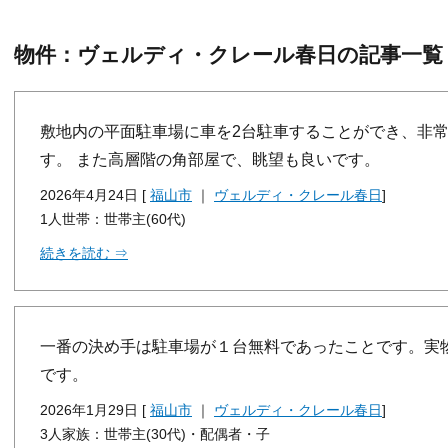
物件：ヴェルディ・クレール春日の記事一覧
敷地内の平面駐車場に車を2台駐車することができ、非
す。 また高層階の角部屋で、眺望も良いです。
2026年4月24日 [
福山市
｜
ヴェルディ・クレール春日
]
1人世帯：世帯主(60代)
続きを読む ⇒
一番の決め手は駐車場が１台無料であったことです。実
です。
2026年1月29日 [
福山市
｜
ヴェルディ・クレール春日
]
3人家族：世帯主(30代)・配偶者・子