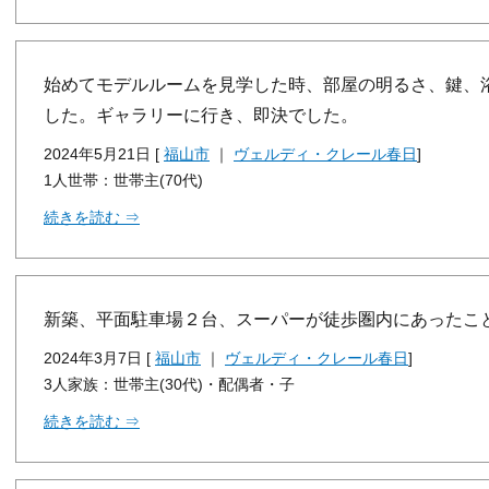
始めてモデルルームを見学した時、部屋の明るさ、鍵、
した。ギャラリーに行き、即決でした。
2024年5月21日 [
福山市
｜
ヴェルディ・クレール春日
]
1人世帯：世帯主(70代)
続きを読む ⇒
新築、平面駐車場２台、スーパーが徒歩圏内にあったこ
2024年3月7日 [
福山市
｜
ヴェルディ・クレール春日
]
3人家族：世帯主(30代)・配偶者・子
続きを読む ⇒