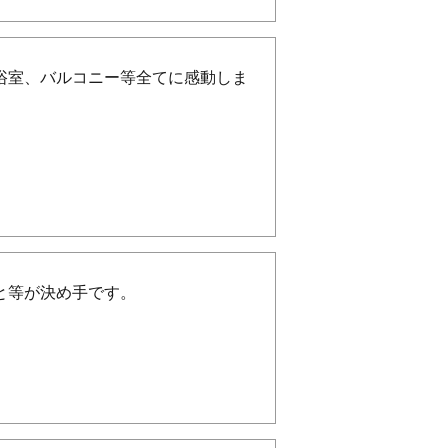
浴室、バルコニー等全てに感動しま
と等が決め手です。