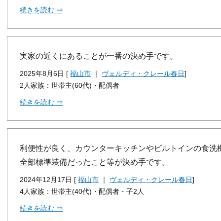
続きを読む ⇒
実家の近くにあることが一番の決め手です。
2025年8月6日 [
福山市
｜
ヴェルディ・クレール春日
]
2人家族：世帯主(60代)・配偶者
続きを読む ⇒
利便性が良く、カウンターキッチンやビルトインの食洗
全部標準装備だったこと等が決め手です。
2024年12月17日 [
福山市
｜
ヴェルディ・クレール春日
]
4人家族：世帯主(40代)・配偶者・子2人
続きを読む ⇒