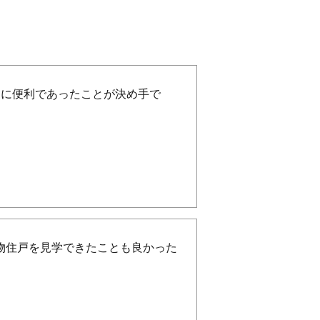
常に便利であったことが決め手で
物住戸を見学できたことも良かった