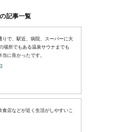
の記事一覧
通りで、駅近、病院、スーパーに大
いの場所でもある温泉サウナまでも
本当に良かったです。
雲
]
飲食店などが近く生活がしやすいこ