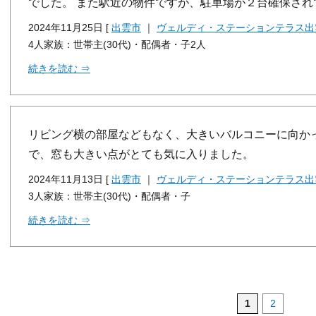
でした。 また駅近の物件ですが、駐車場が２台確保さ
2024年11月25日 [
出雲市
｜
ヴェルディ・ステーションテラス出
4人家族：世帯主(30代)・配偶者・子2人
続きを読む ⇒
リビング横の部屋などもなく、大きいバルコニーに向か
で、窓も大きい点がとても気に入りました。
2024年11月13日 [
出雲市
｜
ヴェルディ・ステーションテラス出
3人家族：世帯主(30代)・配偶者・子
続きを読む ⇒
1
2