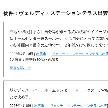
物件：ヴェルディ・ステーションテラス出雲
立地や環境はまさに自分等が求める終の棲家のイメージ
型ホームセンター兼スーパー。 かつ自分にとっての憩
が徒歩圏内と最高の立地です。２年間かけて探して来て
2026年7月10日 [
出雲市
｜
ヴェルディ・ステーションテラス出
2人家族：世帯主(50代)・配偶者
続きを読む ⇒
駅が近くスーパー、ホームセンター、ドラッグストアや
とが決め手。
2026年4月8日 [
出雲市
｜
ヴェルディ・ステーションテラス出雲
]