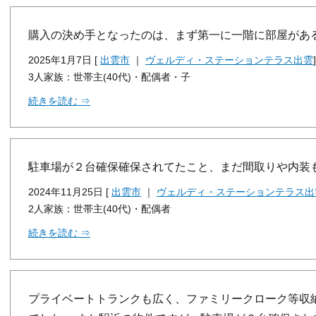
購入の決め手となったのは、まず第一に一階に部屋があ
2025年1月7日 [
出雲市
｜
ヴェルディ・ステーションテラス出雲
]
3人家族：世帯主(40代)・配偶者・子
続きを読む ⇒
駐車場が２台確保確保されてたこと、まだ間取りや内装
2024年11月25日 [
出雲市
｜
ヴェルディ・ステーションテラス出
2人家族：世帯主(40代)・配偶者
続きを読む ⇒
プライベートトランクも広く、ファミリークローク等収