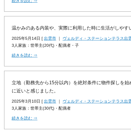
続きを読む ⇒
温かみのある内装や、実際に利用した時に生活がしやす
2025年5月14日 [
出雲市
｜
ヴェルディ・ステーションテラス出
3人家族：世帯主(20代)・配偶者・子
続きを読む ⇒
立地（勤務先から15分以内）を絶対条件に物件探しを始
に近いと感じました。
2025年3月10日 [
出雲市
｜
ヴェルディ・ステーションテラス出
3人家族：世帯主(30代)・配偶者
続きを読む ⇒