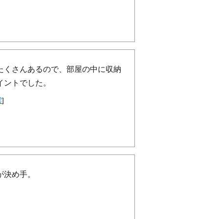
たくさんあるので、部屋の中に収納
イントでした。
雲
]
が決め手。