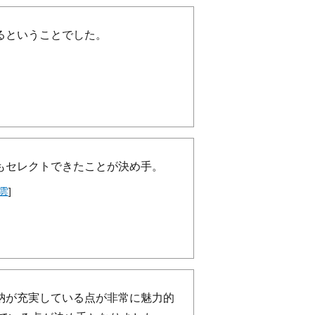
るということでした。
もセレクトできたことが決め手。
雲
]
納が充実している点が非常に魅力的