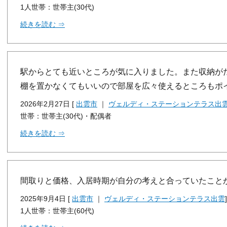
1人世帯：世帯主(30代)
続きを読む ⇒
駅からとても近いところが気に入りました。また収納が
棚を置かなくてもいいので部屋を広々使えるところもポ
2026年2月27日 [
出雲市
｜
ヴェルディ・ステーションテラス出
世帯：世帯主(30代)・配偶者
続きを読む ⇒
間取りと価格、入居時期が自分の考えと合っていたこと
2025年9月4日 [
出雲市
｜
ヴェルディ・ステーションテラス出雲
]
1人世帯：世帯主(60代)