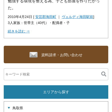
勉強する環境を整える為、子ども部屋を作りたかっ
た。
2010年4月24日 [
安芸郡海田町
｜
ヴェルディ海田駅前
]
3人家族：世帯主（40代）・配偶者・子
続きを読む ⇒
資料請求・お問い合わせ
エリアから探す
鳥取県