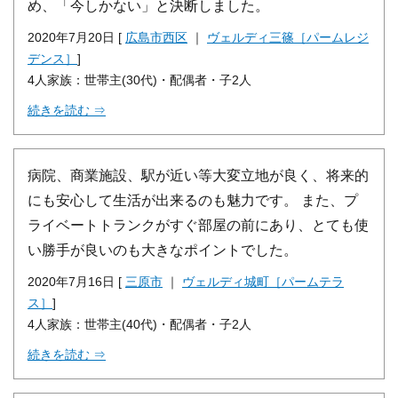
め、「今しかない」と決断しました。
2020年7月20日 [
広島市西区
｜
ヴェルディ三篠［パームレジ
デンス］
]
4人家族：世帯主(30代)・配偶者・子2人
続きを読む ⇒
病院、商業施設、駅が近い等大変立地が良く、将来的
にも安心して生活が出来るのも魅力です。 また、プ
ライベートトランクがすぐ部屋の前にあり、とても使
い勝手が良いのも大きなポイントでした。
2020年7月16日 [
三原市
｜
ヴェルディ城町［パームテラ
ス］
]
4人家族：世帯主(40代)・配偶者・子2人
続きを読む ⇒