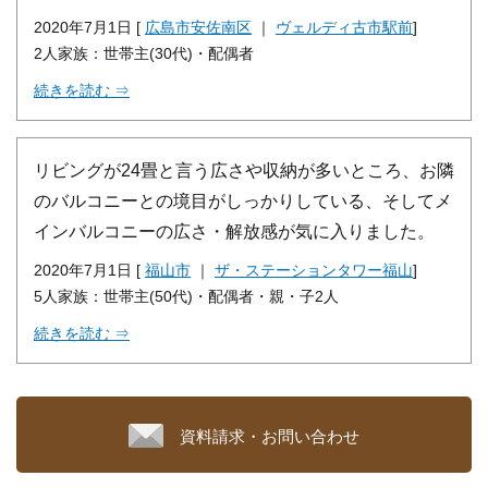
2020年7月1日 [
広島市安佐南区
｜
ヴェルディ古市駅前
]
2人家族：世帯主(30代)・配偶者
続きを読む ⇒
リビングが24畳と言う広さや収納が多いところ、お隣
のバルコニーとの境目がしっかりしている、そしてメ
インバルコニーの広さ・解放感が気に入りました。
2020年7月1日 [
福山市
｜
ザ・ステーションタワー福山
]
5人家族：世帯主(50代)・配偶者・親・子2人
続きを読む ⇒
資料請求・お問い合わせ