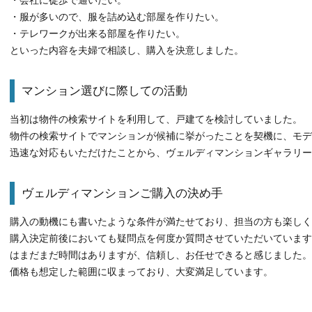
・会社に徒歩で通いたい。
・服が多いので、服を詰め込む部屋を作りたい。
・テレワークが出来る部屋を作りたい。
といった内容を夫婦で相談し、購入を決意しました。
マンション選びに際しての活動
当初は物件の検索サイトを利用して、戸建てを検討していました。
物件の検索サイトでマンションが候補に挙がったことを契機に、モデ
迅速な対応もいただけたことから、ヴェルディマンションギャラリー
ヴェルディマンションご購入の決め手
購入の動機にも書いたような条件が満たせており、担当の方も楽しく
購入決定前後においても疑問点を何度か質問させていただいています
はまだまだ時間はありますが、信頼し、お任せできると感じました。
価格も想定した範囲に収まっており、大変満足しています。