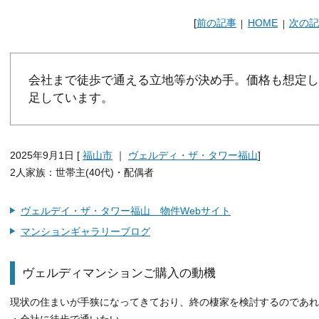
[
前の記事
HOME
次の記
会社まで徒歩で通える立地等が決め手。価格も想定し
足しています。
2025年9月1日 [
福山市
｜
ヴェルディ・ザ・タワー福山
]
2人家族：世帯主(40代)・配偶者
ヴェルデイ・ザ・タワー福山 物件Webサイト
マンションギャラリーブログ
ヴェルディマンションご購入の動機
現状の住まいが手狭になってきており、終の棲家を検討するのであれ