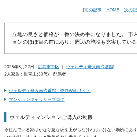
[
前の記事
HOME
次の記
立地の良さと価格が一番の決め手になりました。 市
ョンのほぼ目の前にあり、周辺の施設も充実している
2025年5月22日 [
広島市中区
｜
ヴェルディ舟入南弐番館
]
2人家族：世帯主(30代)・配偶者
ヴェルディ舟入南弐番館 物件Webサイト
マンションギャラリーブログ
ヴェルディマンションご購入の動機
今住んでいる家はかなり急な坂を上がらなければいけない場所にあり