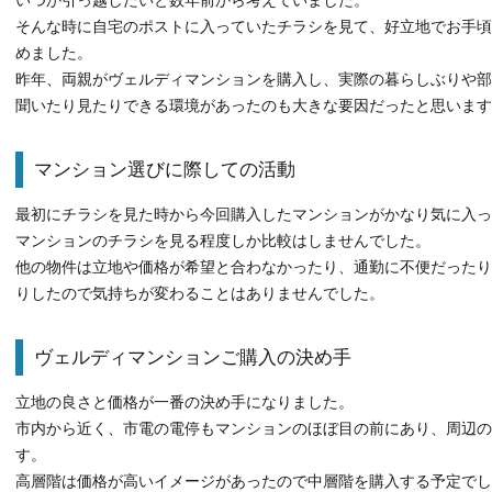
いつか引っ越したいと数年前から考えていました。
そんな時に自宅のポストに入っていたチラシを見て、好立地でお手頃
めました。
昨年、両親がヴェルディマンションを購入し、実際の暮らしぶりや部
聞いたり見たりできる環境があったのも大きな要因だったと思います
マンション選びに際しての活動
最初にチラシを見た時から今回購入したマンションがかなり気に入っ
マンションのチラシを見る程度しか比較はしませんでした。
他の物件は立地や価格が希望と合わなかったり、通勤に不便だったり
りしたので気持ちが変わることはありませんでした。
ヴェルディマンションご購入の決め手
立地の良さと価格が一番の決め手になりました。
市内から近く、市電の電停もマンションのほぼ目の前にあり、周辺の
す。
高層階は価格が高いイメージがあったので中層階を購入する予定でし