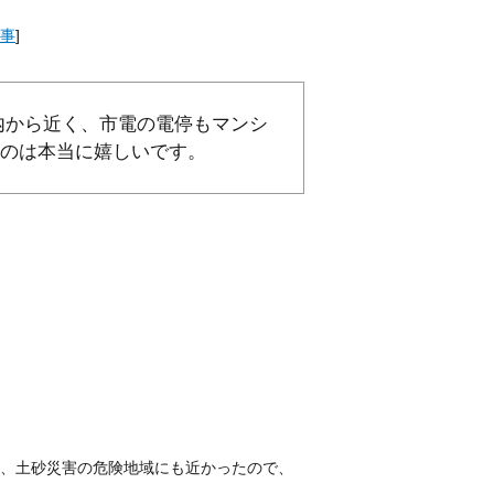
事
]
内から近く、市電の電停もマンシ
のは本当に嬉しいです。
、土砂災害の危険地域にも近かったので、